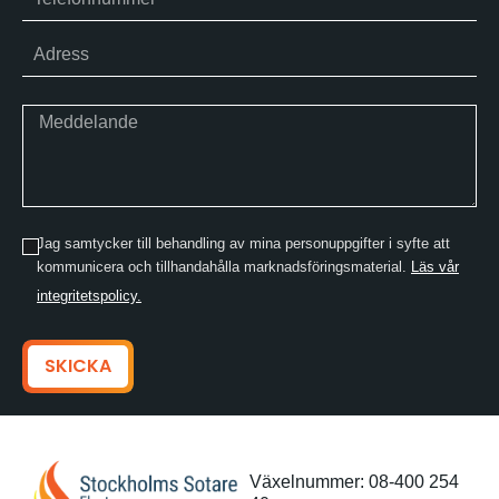
Jag samtycker till behandling av mina personuppgifter i syfte att
kommunicera och tillhandahålla marknadsföringsmaterial.
Läs vår
integritetspolicy.
SKICKA
Växelnummer: 08-400 254