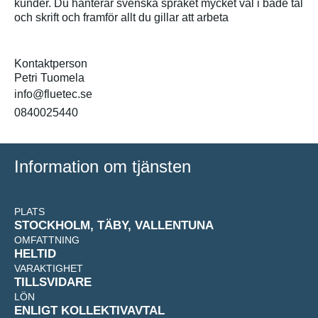
kunder. Du hanterar svenska språket mycket väl i både tal
och skrift och framför allt du gillar att arbeta
Kontaktperson
Petri Tuomela
info@fluetec.se
0840025440
Information om tjänsten
PLATS
STOCKHOLM, TÄBY, VALLENTUNA
OMFATTNING
HELTID
VARAKTIGHET
TILLSVIDARE
LÖN
ENLIGT KOLLEKTIVAVTAL