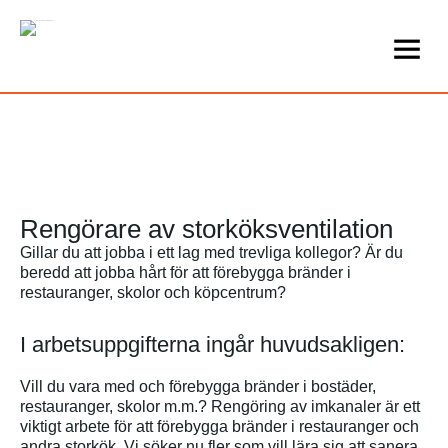
Rengörare av storköksventilation
Gillar du att jobba i ett lag med trevliga kollegor? Är du
beredd att jobba hårt för att förebygga bränder i
restauranger, skolor och köpcentrum?
I arbetsuppgifterna ingår huvudsakligen:
Vill du vara med och förebygga bränder i bostäder,
restauranger, skolor m.m.? Rengöring av imkanaler är ett
viktigt arbete för att förebygga bränder i restauranger och
andra storkök. Vi söker nu fler som vill lära sig att sanera