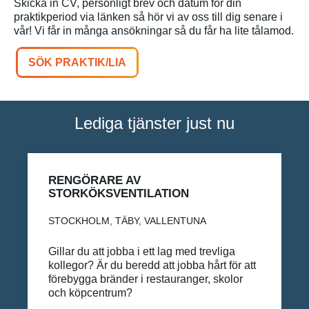
Skicka in CV, personligt brev och datum för din
praktikperiod via länken så hör vi av oss till dig senare i
vår! Vi får in många ansökningar så du får ha lite tålamod.
SÖK PRAKTIK/LIA
Lediga tjänster just nu
RENGÖRARE AV
STORKÖKSVENTILATION
STOCKHOLM, TÄBY, VALLENTUNA
Gillar du att jobba i ett lag med trevliga
kollegor? Är du beredd att jobba hårt för att
förebygga bränder i restauranger, skolor
och köpcentrum?