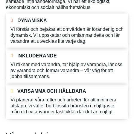
samlade intjänandeförmåga. Vi har ett ekologiskt,
ekonomiskt och socialt hållbarhetsfokus.
DYNAMISKA
Vi förstår och bejakar att omvärlden är föränderlig och
dynamisk. Vi uppskattar och omfamnar detta och lär
varandra att utvecklas lite varje dag.
INKLUDERANDE
Vi räknar med varandra, tar hjälp av varandra, lär oss
av varandra och formar varandra – vår väg för att
jobba tillsammans.
VARSAMMA OCH HÅLLBARA
Vi planerar våra rutter och arbeten för att minimera
utsläpp, vi väljer bort fossila bränslen i möjligaste
mån och vi använder lastcyklar där det är möjligt.