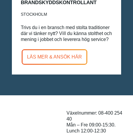
BRANDSKYDDSKONTROLLANT
STOCKHOLM
Trivs du i en bransch med stolta traditioner
där vi tänker nytt? Vill du känna stolthet och
mening i jobbet och leverera hög service?
LÄS MER & ANSÖK HÄR
Växelnummer: 08-400 254
40
Mån – Fre 09:00-15:30.
Lunch 12:00-12:30