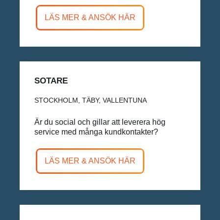
LÄS MER & ANSÖK HÄR
SOTARE
STOCKHOLM, TÄBY, VALLENTUNA
Är du social och gillar att leverera hög
service med många kundkontakter?
LÄS MER & ANSÖK HÄR