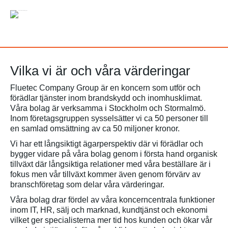
Vilka vi är och våra värderingar
Fluetec Company Group är en koncern som utför och
förädlar tjänster inom brandskydd och inomhusklimat.
Våra bolag är verksamma i Stockholm och Stormalmö.
Inom företagsgruppen sysselsätter vi ca 50 personer till
en samlad omsättning av ca 50 miljoner kronor.
Vi har ett långsiktigt ägarperspektiv där vi förädlar och
bygger vidare på våra bolag genom i första hand organisk
tillväxt där långsiktiga relationer med våra beställare är i
fokus men vår tillväxt kommer även genom förvärv av
branschföretag som delar våra värderingar.
Våra bolag drar fördel av våra koncerncentrala funktioner
inom IT, HR, sälj och marknad, kundtjänst och ekonomi
vilket ger specialisterna mer tid hos kunden och ökar vår